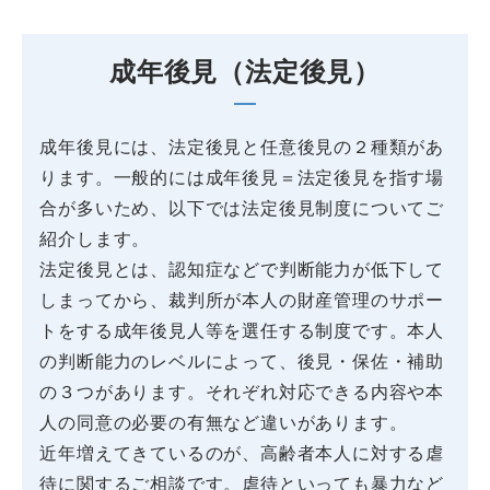
成年後見（法定後見）
成年後見には、法定後見と任意後見の２種類があ
ります。一般的には成年後見＝法定後見を指す場
合が多いため、以下では法定後見制度についてご
紹介します。
法定後見とは、認知症などで判断能力が低下して
しまってから、裁判所が本人の財産管理のサポー
トをする成年後見人等を選任する制度です。本人
の判断能力のレベルによって、後見・保佐・補助
の３つがあります。それぞれ対応できる内容や本
人の同意の必要の有無など違いがあります。
近年増えてきているのが、高齢者本人に対する虐
待に関するご相談です。虐待といっても暴力など