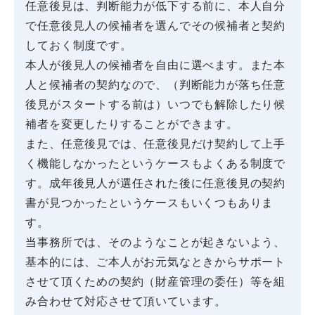
任意後見は、判断能力が低下する前に、本人自分
で任意後見人の候補者を選んでその候補者と契約
しておく制度です。
本人が後見人の候補者を自由に選べます。また本
人と候補者の契約なので、（判断能力が落ち任意
後見がスタートする前は）いつでも解除したり候
補者を変更したりすることができます。
また、任意後見では、任意後見だけ契約して上手
く機能しなかったというケースもよくある制度で
す。成年後見人が選任された後に任意後見の契約
書が見つかったというケースもいくつもありま
す。
当事務所では、そのようなことが起きないよう、
基本的には、ご本人がお元気なときからサポート
させて頂くための契約（財産管理の委任）等を組
み合わせて対応させて頂いています。