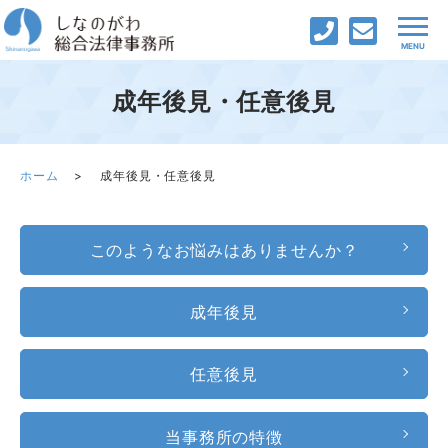
成年後見・任意後見
ホーム
成年後見・任意後見
このようなお悩みはありませんか？
成年後見
任意後見
当事務所の特徴